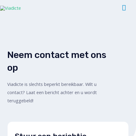
Ga
Hoo
naar
de
inhoud
Neem contact met ons
op
Viadicte is slechts beperkt bereikbaar. Wilt u
contact? Laat een bericht achter en u wordt
teruggebeld!