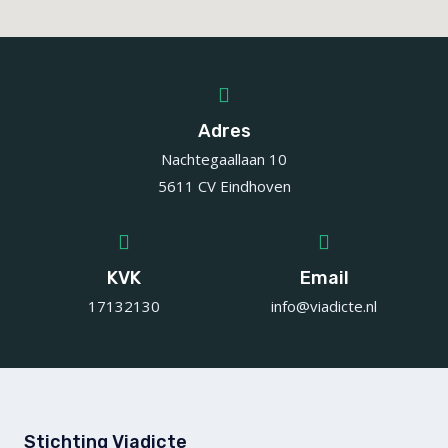
Adres
Nachtegaallaan 10
5611 CV Eindhoven
KVK
Email
17132130
info@viadicte.nl
Stichting Viadicte